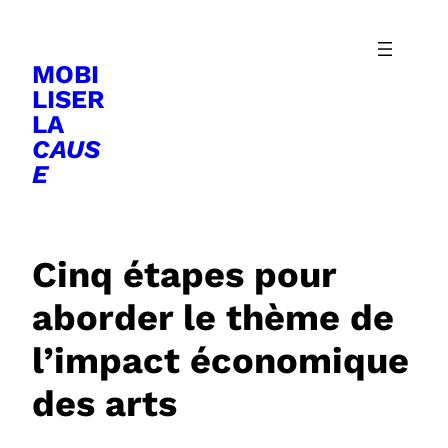
Aller
au
MOBI
contenu
LISER
LA
CAUS
E
Cinq étapes pour
aborder le thème de
l’impact économique
des arts