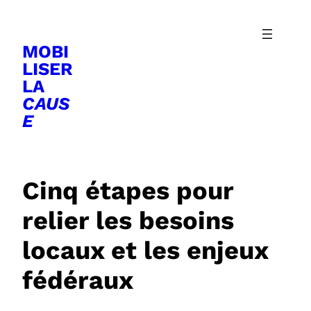
Aller
au
MOBI
contenu
LISER
LA
CAUS
E
Cinq étapes pour
relier les besoins
locaux et les enjeux
fédéraux